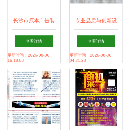
长沙市原本广告装
专业品质与创新设
饰设计 品牌标识与
计的结合 东莞市森
查看详情
查看详情
商标信息查询详解
富塑胶制品工厂直
更新时间：2026-08-06
更新时间：2026-08-06
15:18:58
04:21:28
销卡通行李牌与
PVC塑胶行李牌，
诚邀义乌代理商免
费拿样